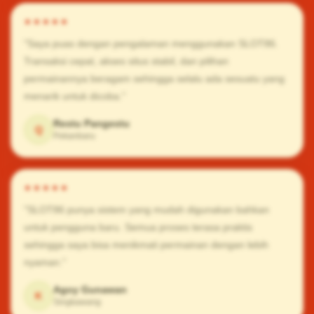
★★★★★
"Saya puas dengan pengalaman menggunakan SLOT86.
Transaksi cepat, akses situs stabil, dan pilihan
permainannya beragam sehingga selalu ada sesuatu yang
menarik untuk dicoba."
Restu Pangestu
Q
Pekanbaru
★★★★★
"SLOT86 punya sistem yang mudah digunakan bahkan
untuk pengguna baru. Semua proses terasa praktis
sehingga saya bisa menikmati permainan dengan lebih
nyaman."
Agoy Gunawan
K
Singkawang