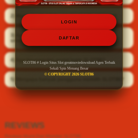
2) Mengapa SLOT86 sedang trending hari ini?
LOGIN
3) Apakah SLOT86 dapat diakses melalui
DAFTAR
smartphone?
4) Apa keunggulan portal login SLOT86?
SLOT86 # Login Situs Slot greatmoviedownload Agen Terbaik
Sekali Spin Menang Besar
© COPYRIGHT 2026 SLOT86
5) Mengapa banyak pengguna memilih SLOT86?
REVIEWS
Reviews Murni Dari Member SLOT86