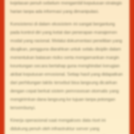
kejelasan penuh sebelum mengambil keputusan strategis
harian tanpa ada informasi yang dimanipulasi.
Konsistensi di dalam ekosistem ini sangat bergantung
pada kontrol diri yang ketat dan penerapan manajemen
modal yang rasional. Melalui dokumentasi penelitian yang
disajikan, pengguna diarahkan untuk selalu disiplin dalam
menentukan batasan risiko serta mengamankan margin
keuntungan secara bertahap guna menghindari kerugian
akibat keputusan emosional. Setiap hasil yang didapatkan
dari perhitungan taktis tersebut bisa langsung dicairkan
dengan cepat berkat sistem pemrosesan otomatis yang
mengirimkan dana langsung ke tujuan tanpa potongan
tersembunyi.
Kinerja operasional saat mengakses data riset ini
didukung penuh oleh infrastruktur server yang