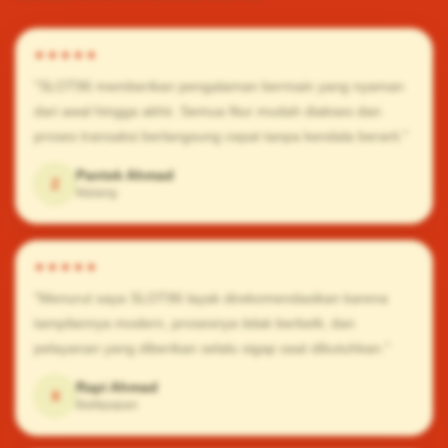
★★★★★
"SLOT86 memberikan pengalaman bermain yang nyaman
dari awal hingga akhir. Semua fitur mudah diakses dan
proses transaksi berlangsung cepat tanpa kendala berarti."
Pantek Ahmad
Z
Malang
★★★★★
"Menurut saya SLOT86 layak direkomendasikan karena
tampilannya modern, prosesnya tidak berbelit, dan
pelayanan yang diberikan selalu sigap saat dibutuhkan."
Rapi Ahmad
X
Balikpapan