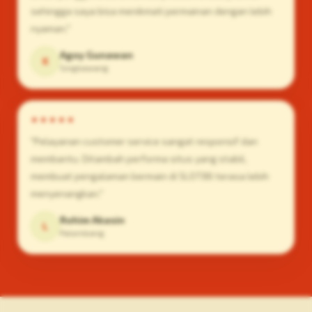
sehingga saya bisa menikmati permainan dengan lebih
nyaman."
Agoy Gunawan
K
Singkawang
★★★★★
"Pelayanan customer service sangat responsif dan
membantu. Ditambah performa situs yang stabil,
membuat pengalaman bermain di SLOT86 terasa lebih
menyenangkan."
Rohim Akasin
L
Palembang