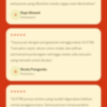
pelayanan yang diberikan selalu sigap saat dibutuhkan."
Rapi Ahmad
X
Balikpapan
★★★★★
"Saya puas dengan pengalaman menggunakan SLOT86.
Transaksi cepat, akses situs stabil, dan pilihan
permainannya beragam sehingga selalu ada sesuatu
yang menarik untuk dicoba."
Restu Pangestu
Q
Pekanbaru
★★★★★
"SLOT86 punya sistem yang mudah digunakan bahkan
untuk pengguna baru. Semua proses terasa praktis