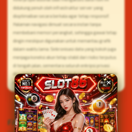
didukung penuh oleh infrastruktur server yang
dioptimalkan secara berkala agar tetap responsif.
Halaman navigasi dimuat secara instan tanpa
membebani memori perangkat, sehingga gawai tetap
dingin meskipun digunakan untuk memantau grafik
dalam waktu lama. Sinkronisasi data yang kokoh juga
menjaga koneksi akun tetap stabil dari risiko terputus
di tengah jalan, sementara seluruh enkripsi privasi
diproteksi secara terpusat untuk menjamin keamanan
portofolio pengguna dari pihak luar.
FAQ