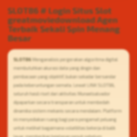
SLOT86 # Login Situs Slot
greatmoviedownload Agen
Terbaik Sekali Spin Menang
Besar
SLOT86
Menganalisis pergerakan algoritma digital
membutuhkan akurasi data yang dingin dan
pembacaan yang objektif, bukan sekadar bersandar
pada keberuntungan semata. Lewat LINK SLOT86,
seluruh hasil riset dari aktivitas Munaelsalvador
dipaparkan secara transparan untuk membedah
dinamika sistem mekanis secara mendalam. Platform
ini menyediakan ruang bagi para pengamat peluang
untuk melihat bagaimana volatilitas bekerja di balik
layar, memberikan kejelasan penuh sebelum